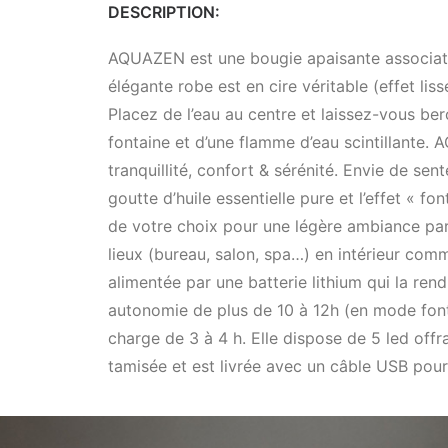
DESCRIPTION:
AQUAZEN est une bougie apaisante associati
élégante robe est en cire véritable (effet li
Placez de l’eau au centre et laissez-vous be
fontaine et d’une flamme d’eau scintillante
tranquillité, confort & sérénité. Envie de sen
goutte d’huile essentielle pure et l’effet « fo
de votre choix pour une légère ambiance par
lieux (bureau, salon, spa…) en intérieur comme
alimentée par une batterie lithium qui la ren
autonomie de plus de 10 à 12h (en mode fon
charge de 3 à 4 h. Elle dispose de 5 led off
tamisée et est livrée avec un câble USB pou