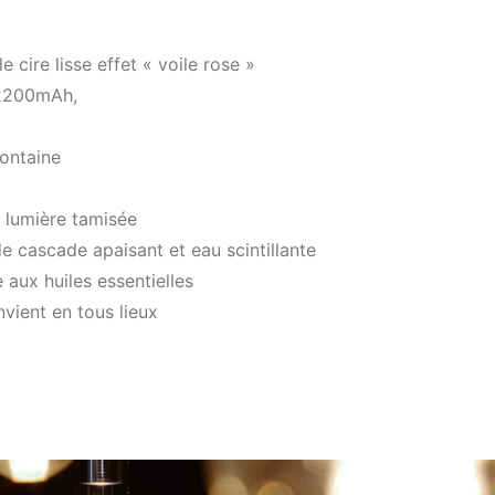
 cire lisse effet « voile rose »
 2200mAh,
ontaine
 lumière tamisée
e cascade apaisant et eau scintillante
aux huiles essentielles
vient en tous lieux