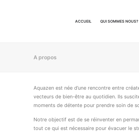
ACCUEIL
QUI SOMMES NOUS?
A propos
Aquazen est née d’une rencontre entre créate
vecteurs de bien-être au quotidien. Ils susci
moments de détente pour prendre soin de so
Notre objectif est de se réinventer en perman
tout ce qui est nécessaire pour évacuer le s