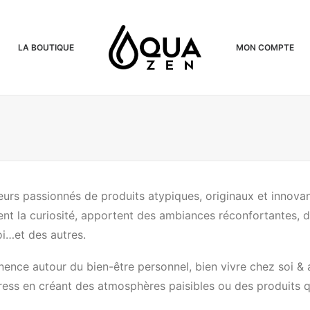
LA BOUTIQUE
MON COMPTE
urs passionnés de produits atypiques, originaux et innovan
tent la curiosité, apportent des ambiances réconfortantes, de
i…et des autres.
ence autour du bien-être personnel, bien vivre chez soi & au
tress en créant des atmosphères paisibles ou des produits q